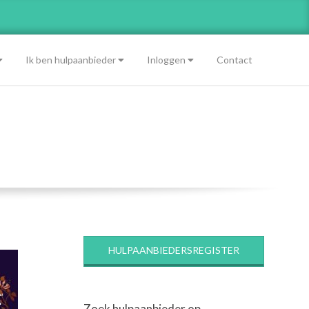
Ik ben hulpaanbieder
Inloggen
Contact
HULPAANBIEDERSREGISTER
Zoek hulpaanbieder op