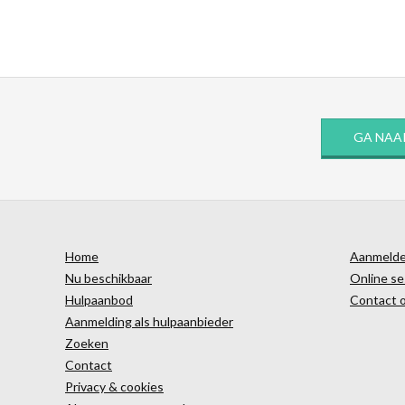
GA NAA
Home
Aanmelden
Nu beschikbaar
Online se
Hulpaanbod
Contact 
Aanmelding als hulpaanbieder
Zoeken
Contact
Privacy & cookies