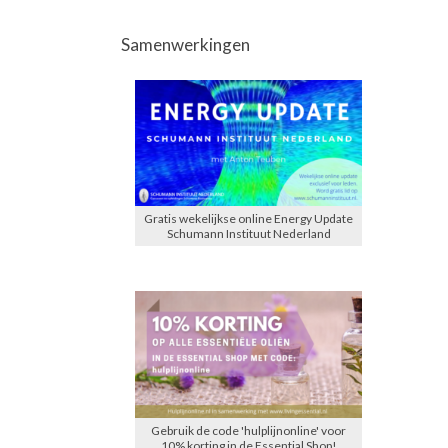
Samenwerkingen
Gratis wekelijkse online Energy Update
Schumann Instituut Nederland
Gebruik de code 'hulplijnonline' voor
10% korting in de Essential Shop!