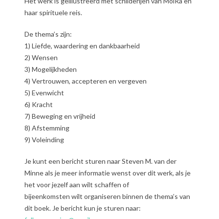
Het werk is geïllustreerd met schilderijen van MoiRa en
haar spirituele reis.
De thema’s zijn:
1) Liefde, waardering en dankbaarheid
2) Wensen
3) Mogelijkheden
4) Vertrouwen, accepteren en vergeven
5) Evenwicht
6) Kracht
7) Beweging en vrijheid
8) Afstemming
9) Voleinding
Je kunt een bericht sturen naar Steven M. van der
Minne als je meer informatie wenst over dit werk, als je
het voor jezelf aan wilt schaffen of
bijeenkomsten wilt organiseren binnen de thema’s van
dit boek. Je bericht kun je sturen naar: