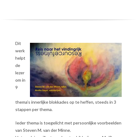
Dit
werk
helpt
de
lezer
om in
9
thema’s innerlijke blokkades op te heffen, steeds in 3
stappen per thema.
Ieder thema is toegelicht met persoonlijke voorbeelden
van Steven M. van der Minne.