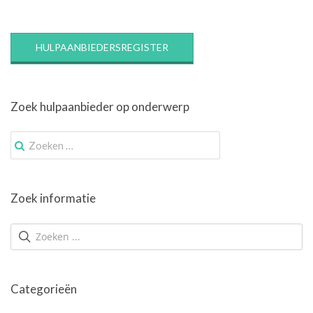
HULPAANBIEDERSREGISTER
Zoek hulpaanbieder op onderwerp
Zoek
naar:
Zoek informatie
Categorieën