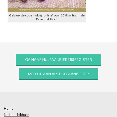
Gebruik de code 'hulplijnonline' voor 10% korting in de
Essential Shop!
GA NAAR HULPAANBIEDERSREGISTER
MELD JE AAN ALS HULPAANBIEDER
Home
Nu beschikbaar