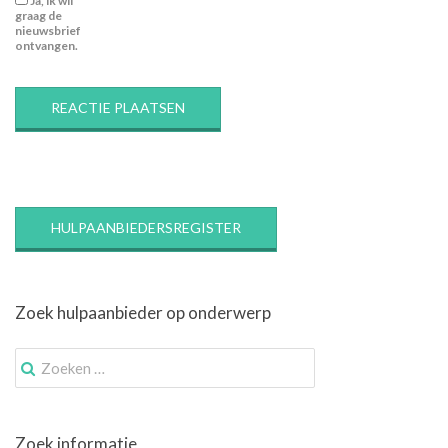
Ja, ik wil
graag de
nieuwsbrief
ontvangen.
HULPAANBIEDERSREGISTER
Zoek hulpaanbieder op onderwerp
Zoek
naar:
Zoek informatie