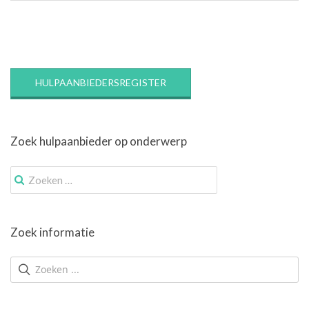
HULPAANBIEDERSREGISTER
Zoek hulpaanbieder op onderwerp
Zoek
naar:
Zoek informatie