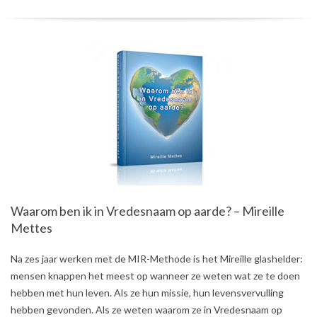
Waarom ben ik in Vredesnaam op aarde? – Mireille
Mettes
2018-
Na zes jaar werken met de MIR-Methode is het Mireille glashelder:
09-
mensen knappen het meest op wanneer ze weten wat ze te doen
04
hebben met hun leven. Als ze hun missie, hun levensvervulling
hebben gevonden. Als ze weten waarom ze in Vredesnaam op