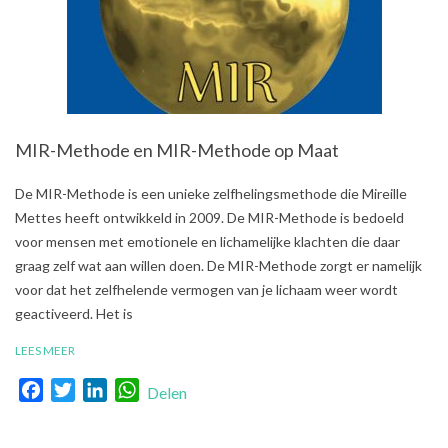
MIR-Methode en MIR-Methode op Maat
2018-
De MIR-Methode is een unieke zelfhelingsmethode die Mireille
04-
Mettes heeft ontwikkeld in 2009. De MIR-Methode is bedoeld
04
voor mensen met emotionele en lichamelijke klachten die daar
graag zelf wat aan willen doen. De MIR-Methode zorgt er namelijk
voor dat het zelfhelende vermogen van je lichaam weer wordt
geactiveerd. Het is
LEES MEER
Facebook
Twitter
LinkedIn
WhatsApp
Delen