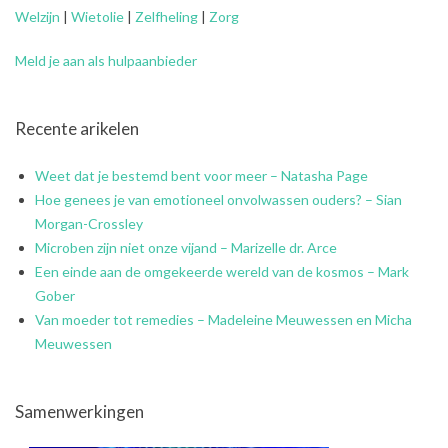
Welzijn
|
Wietolie
|
Zelfheling
|
Zorg
Meld je aan als hulpaanbieder
Recente arikelen
Weet dat je bestemd bent voor meer – Natasha Page
Hoe genees je van emotioneel onvolwassen ouders? – Sian
Morgan-Crossley
Microben zijn niet onze vijand – Marizelle dr. Arce
Een einde aan de omgekeerde wereld van de kosmos – Mark
Gober
Van moeder tot remedies – Madeleine Meuwessen en Micha
Meuwessen
Samenwerkingen