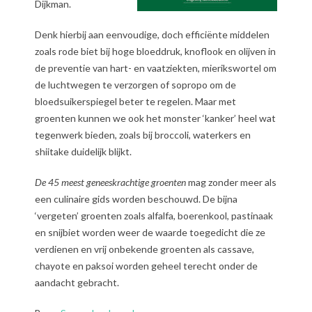
Dijkman.
Denk hierbij aan eenvoudige, doch efficiënte middelen
zoals rode biet bij hoge bloeddruk, knoflook en olijven in
de preventie van hart- en vaatziekten, mierikswortel om
de luchtwegen te verzorgen of sopropo om de
bloedsuikerspiegel beter te regelen. Maar met
groenten kunnen we ook het monster ‘kanker’ heel wat
tegenwerk bieden, zoals bij broccoli, waterkers en
shiitake duidelijk blijkt.
De 45 meest geneeskrachtige groenten
mag zonder meer als
een culinaire gids worden beschouwd. De bijna
‘vergeten’ groenten zoals alfalfa, boerenkool, pastinaak
en snijbiet worden weer de waarde toegedicht die ze
verdienen en vrij onbekende groenten als cassave,
chayote en paksoi worden geheel terecht onder de
aandacht gebracht.