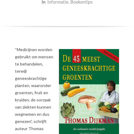
In
Informatie
,
Boekentips
“Medicijnen worden
gebruikt om mensen
te behandelen,
terwijl
geneeskrachtige
planten, waaronder
groenten, fruit en
kruiden, de oorzaak
van ziekten kunnen
wegnemen en dus
genezen”, schrijft
auteur Thomas