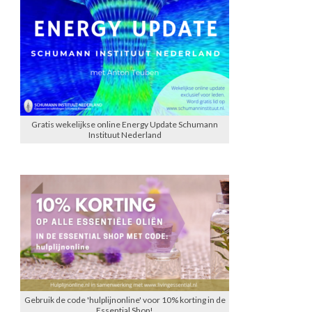
Gratis wekelijkse online Energy Update Schumann
Instituut Nederland
Gebruik de code 'hulplijnonline' voor 10% korting in de
Essential Shop!