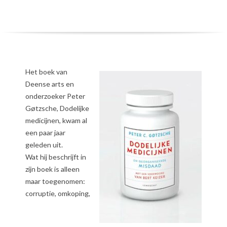
Het boek van
Deense arts en
onderzoeker Peter
Gøtzsche, Dodelijke
medicijnen, kwam al
een paar jaar
geleden uit.
Wat hij beschrijft in
zijn boek is alleen
maar toegenomen:
corruptie, omkoping,