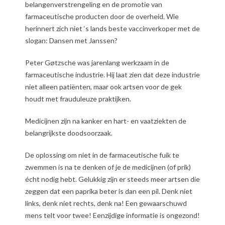
belangenverstrengeling en de promotie van
farmaceutische producten door de overheid. Wie
herinnert zich niet ‘s lands beste vaccinverkoper met de
slogan: Dansen met Janssen?
Peter Gøtzsche was jarenlang werkzaam in de
farmaceutische industrie. Hij laat zien dat deze industrie
niet alleen patiënten, maar ook artsen voor de gek
houdt met frauduleuze praktijken.
Medicijnen zijn na kanker en hart- en vaatziekten de
belangrijkste doodsoorzaak.
De oplossing om niet in de farmaceutische fuik te
zwemmen is na te denken of je de medicijnen (of prik)
écht nodig hebt. Gelukkig zijn er steeds meer artsen die
zeggen dat een paprika beter is dan een pil.
Denk niet
links, denk niet rechts, denk na! Een gewaarschuwd
mens telt voor twee! Eenzijdige informatie is ongezond!