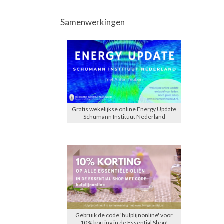
Samenwerkingen
Gratis wekelijkse online Energy Update
Schumann Instituut Nederland
Gebruik de code 'hulplijnonline' voor
10% korting in de Essential Shop!