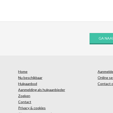
GA NAA
Home
Aanmelden
Nu beschikbaar
Online se
Hulpaanbod
Contact 
Aanmelding als hulpaanbieder
Zoeken
Contact
Privacy & cookies