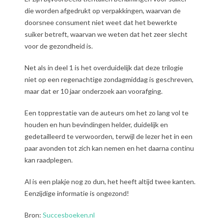
die worden afgedrukt op verpakkingen, waarvan de
doorsnee consument niet weet dat het bewerkte
suiker betreft, waarvan we weten dat het zeer slecht
voor de gezondheid is.
Net als in deel 1 is het overduidelijk dat deze trilogie
niet op een regenachtige zondagmiddag is geschreven,
maar dat er 10 jaar onderzoek aan voorafging.
Een topprestatie van de auteurs om het zo lang vol te
houden en hun bevindingen helder, duidelijk en
gedetailleerd te verwoorden, terwijl de lezer het in een
paar avonden tot zich kan nemen en het daarna continu
kan raadplegen.
Al is een plakje nog zo dun, het heeft altijd twee kanten.
Eenzijdige informatie is ongezond!
Bron:
Succesboeken.nl