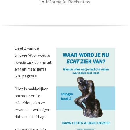
In
Informatie
,
Boekentips
Deel 2 van de
trilogie
Waar word je
nu echt ziek van?
is uit
en telt maar liefst
528 pagina’s.
“Het is makkelijker
om mensen te
misleiden, dan ze
ervan te overtuigen
dat ze misleid zijn.”
Elk woord van die