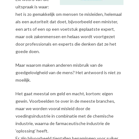
uitspraak is waar:
het is zo gemakkelijk om mensen te misleiden, helemaal
als een autoriteit dat doet, bijvoorbeeld een minister,
een arts of een op een voetstuk geplaatste expert,
maar ook zakenmensen
en helaas wordt voortgezet
door professionals en experts die denken dat ze het
goede doen.
Maar waarom maken anderen misbruik van de
goedgelovigheid van de mens? Het antwoord is niet zo
moeilijk.
Het gaat meestal om geld en macht, kortom: eigen
gewin. Voorbeelden te over in de meeste branches,
maar we worden vooral misleid door de
voedingsindustrie in combinatie met de chemische
industrie, waarna de farmaceutische industrie de
‘oplossing’ heeft.
Er zijn bijvoorbeeld tientallen benamingen voor suiker