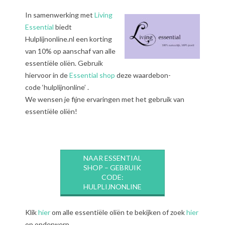
In samenwerking met
Living
Essential
biedt
Hulplijnonline.nl een korting
van 10% op aanschaf van alle
essentiële oliën. Gebruik
hiervoor in de
Essential shop
deze waardebon-
code ‘hulplijnonline’ .
We wensen je fijne ervaringen met het gebruik van
essentiële oliën!
NAAR ESSENTIAL
SHOP – GEBRUIK
CODE:
HULPLIJNONLINE
Klik
hier
om alle essentiële oliën te bekijken of zoek
hier
op onderwerp.