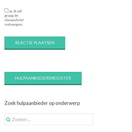
Ja, ik wil
graag de
nieuwsbrief
ontvangen.
HULPAANBIEDERSREGISTER
Zoek hulpaanbieder op onderwerp
Zoek
naar: