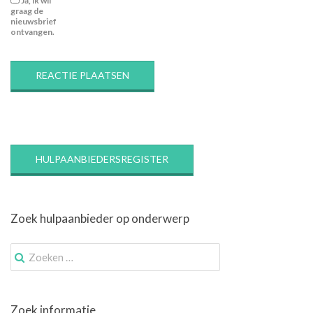
Ja, ik wil
graag de
nieuwsbrief
ontvangen.
HULPAANBIEDERSREGISTER
Zoek hulpaanbieder op onderwerp
Zoek
naar:
Zoek informatie