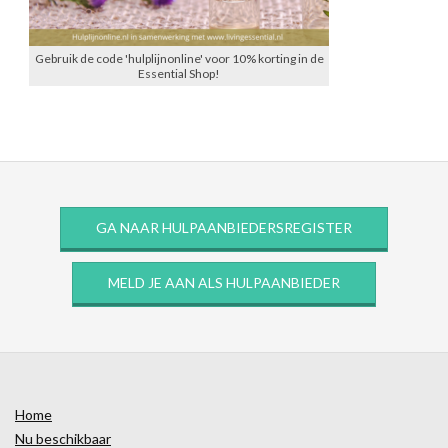
Gebruik de code 'hulplijnonline' voor 10% korting in de
Essential Shop!
GA NAAR HULPAANBIEDERSREGISTER
MELD JE AAN ALS HULPAANBIEDER
Home
Nu beschikbaar