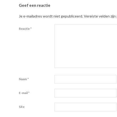
Geef een reactie
Je e-mailadres wordt niet gepubliceerd.
Vereiste velden zij
Reactie
*
Naam
*
E-mail
*
Site