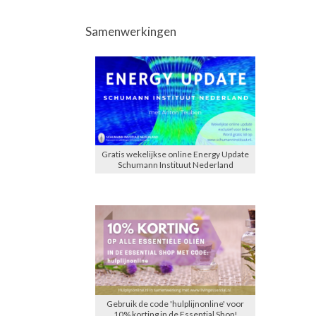
Samenwerkingen
Gratis wekelijkse online Energy Update
Schumann Instituut Nederland
Gebruik de code 'hulplijnonline' voor
10% korting in de Essential Shop!