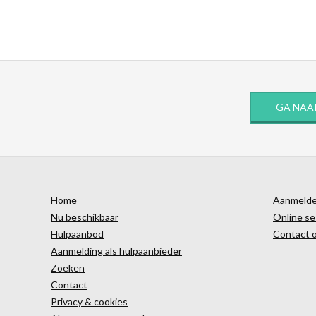
GA NAA
Home
Aanmelden
Nu beschikbaar
Online se
Hulpaanbod
Contact 
Aanmelding als hulpaanbieder
Zoeken
Contact
Privacy & cookies