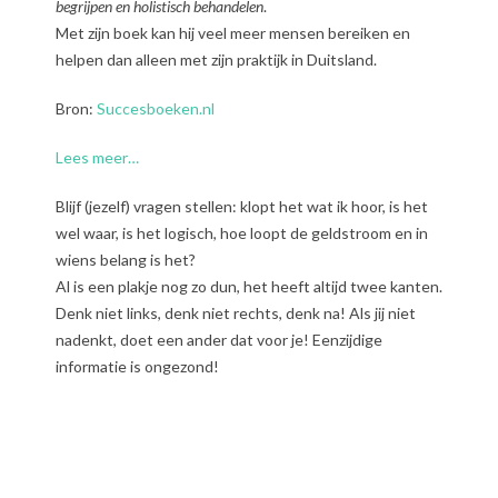
begrijpen en holistisch behandelen
.
Met zijn boek kan hij veel meer mensen bereiken en
helpen dan alleen met zijn praktijk in Duitsland.
Bron:
Succesboeken.nl
Lees meer…
Blijf (jezelf) vragen stellen: klopt het wat ik hoor, is het
wel waar, is het logisch, hoe loopt de geldstroom en in
wiens belang is het?
Al is een plakje nog zo dun, het heeft altijd twee kanten.
Denk niet links, denk niet rechts, denk na! Als jij niet
nadenkt, doet een ander dat voor je! Eenzijdige
informatie is ongezond!