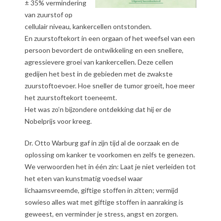
± 35% vermindering
van zuurstof op
cellulair niveau, kankercellen ontstonden.
En zuurstoftekort in een orgaan of het weefsel van een
persoon bevordert de ontwikkeling en een snellere,
agressievere groei van kankercellen. Deze cellen
gedijen het best in de gebieden met de zwakste
zuurstoftoevoer. Hoe sneller de tumor groeit, hoe meer
het zuurstoftekort toeneemt.
Het was zo’n bijzondere ontdekking dat hij er de
Nobelprijs voor kreeg.
Dr. Otto Warburg gaf in zijn tijd al de oorzaak en de
oplossing om kanker te voorkomen en zelfs te genezen.
We verwoorden het in één zin: Laat je niet verleiden tot
het eten van kunstmatig voedsel waar
lichaamsvreemde, giftige stoffen in zitten; vermijd
sowieso alles wat met giftige stoffen in aanraking is
geweest, en verminder je stress, angst en zorgen.