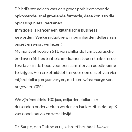
Dit briljante advies was een groot probleem voor de
opkomende, snel groeiende farmacie, deze kon aan die
oplossing niets verdienen.
Inmiddels is kanker een gigantische business
geworden.
Welke industrie wil nou miljarden dollars aan
omzet en winst verliezen?
Momenteel hebben 511 verschillende farmaceutische
bedrijven 581 potentiële medicijnen tegen kanker in de
testfase, in de hoop voor een aantal ervan goedkeuring
te krijgen.
Een enkel middel kan voor een omzet van vier
miljard dollar per jaar zorgen, met een winstmarge van
ongeveer 70%!
We zijn inmiddels 100 jaar, miljarden dollars en
duizenden onderzoeken verder, en kanker zit in de top 3
van doodsoorzaken wereldwijd.
Dr. Saupe, een Duitse arts, schreef het boek
Kanker