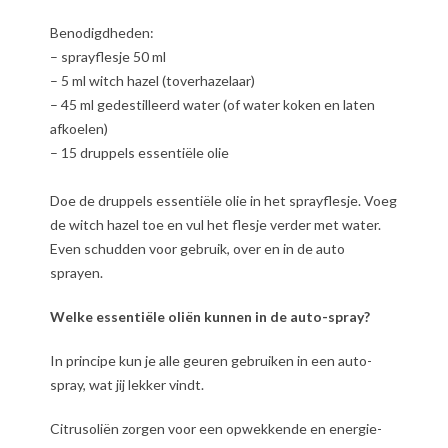
Benodigdheden:
– sprayflesje 50 ml
– 5 ml witch hazel (toverhazelaar)
– 45 ml gedestilleerd water (of water koken en laten
afkoelen)
– 15 druppels essentiële olie
Doe de druppels essentiële olie in het sprayflesje. Voeg
de witch hazel toe en vul het flesje verder met water.
Even schudden voor gebruik, over en in de auto
sprayen.
Welke essentiële oliën kunnen in de auto-spray?
In principe kun je alle geuren gebruiken in een auto-
spray, wat jij lekker vindt.
Citrusoliën zorgen voor een opwekkende en energie-