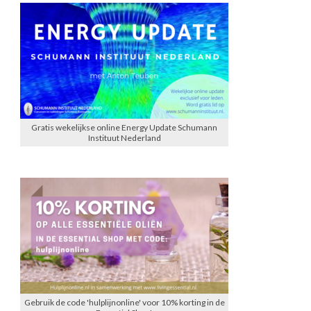
Gratis wekelijkse online Energy Update Schumann
Instituut Nederland
Gebruik de code 'hulplijnonline' voor 10% korting in de