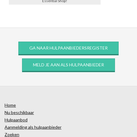
Essential Shop!
GA NAAR HULPAANBIEDERSREGISTER
MELD JE AAN ALS HULPAANBIEDER
Home
Nu beschikbaar
Hulpaanbod
Aanmelding als hulpaanbieder
Zoeken