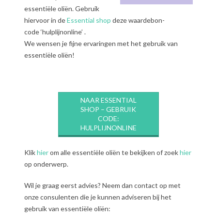
essentiële oliën. Gebruik
hiervoor in de
Essential shop
deze waardebon-
code ‘hulplijnonline’ .
We wensen je fijne ervaringen met het gebruik van
essentiële oliën!
NAAR ESSENTIAL
SHOP – GEBRUIK
CODE:
HULPLIJNONLINE
Klik
hier
om alle essentiële oliën te bekijken of zoek
hier
op onderwerp.
Wil je graag eerst advies? Neem dan contact op met
onze consulenten die je kunnen adviseren bij het
gebruik van essentiële oliën: