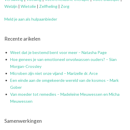
Welzijn
|
Wietolie
|
Zelfheling
|
Zorg
Meld je aan als hulpaanbieder
Recente arikelen
Weet dat je bestemd bent voor meer – Natasha Page
Hoe genees je van emotioneel onvolwassen ouders? – Sian
Morgan-Crossley
Microben zijn niet onze vijand – Marizelle dr. Arce
Een einde aan de omgekeerde wereld van de kosmos – Mark
Gober
Van moeder tot remedies – Madeleine Meuwessen en Micha
Meuwessen
Samenwerkingen