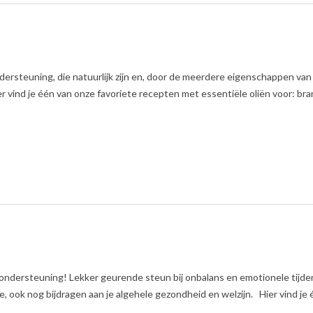
dersteuning, die natuurlijk zijn en, door de meerdere eigenschappen van 
er vind je één van onze favoriete recepten met essentiële oliën voor: br
 ondersteuning! Lekker geurende steun bij onbalans en emotionele tijden
e, ook nog bijdragen aan je algehele gezondheid en welzijn. Hier vind je