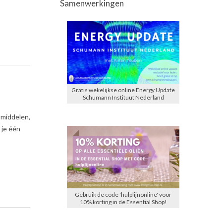
Samenwerkingen
Gratis wekelijkse online Energy Update
Schumann Instituut Nederland
smiddelen,
 je één
Gebruik de code 'hulplijnonline' voor
10% korting in de Essential Shop!