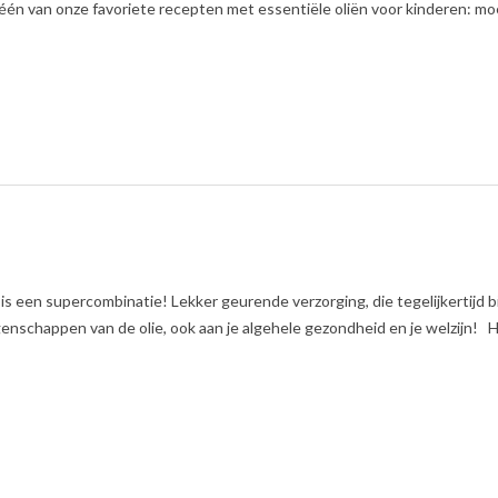
 één van onze favoriete recepten met essentiële oliën voor kinderen: moe
 is een supercombinatie! Lekker geurende verzorging, die tegelijkertijd b
nschappen van de olie, ook aan je algehele gezondheid en je welzijn! Hi