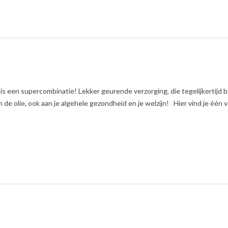
 is een supercombinatie! Lekker geurende verzorging, die tegelijkertijd b
e olie, ook aan je algehele gezondheid en je welzijn! Hier vind je één 