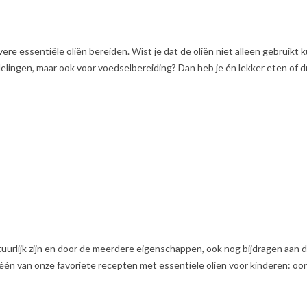
re essentiële oliën bereiden. Wist je dat de oliën niet alleen gebruikt
ngen, maar ook voor voedselbereiding? Dan heb je én lekker eten of d
uurlijk zijn en door de meerdere eigenschappen, ook nog bijdragen aan 
één van onze favoriete recepten met essentiële oliën voor kinderen: oorpi