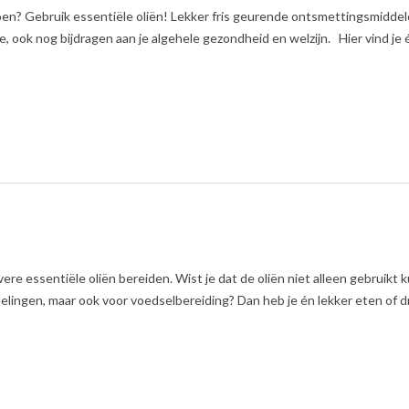
oen? Gebruik essentiële oliën! Lekker fris geurende ontsmettingsmiddel
e, ook nog bijdragen aan je algehele gezondheid en welzijn. Hier vind je
re essentiële oliën bereiden. Wist je dat de oliën niet alleen gebruikt
ngen, maar ook voor voedselbereiding? Dan heb je én lekker eten of d