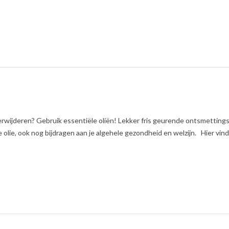
erwijderen? Gebruik essentiële oliën! Lekker fris geurende ontsmetting
 olie, ook nog bijdragen aan je algehele gezondheid en welzijn. Hier vind