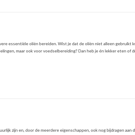
re essentiële oliën bereiden. Wist je dat de oliën niet alleen gebruikt
ngen, maar ook voor voedselbereiding? Dan heb je én lekker eten of d
urlijk zijn en, door de meerdere eigenschappen, ook nog bijdragen aan 