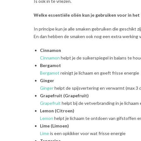
Is ook in te vriezen.
Welke essentiële oliën kun je gebruiken voor in he
In principe kun je alle smaken gebruiken die geschikt zij
En dan hebben de smaken ook nog een extra werking vo
Cinnamon
Cinnamon
helpt je de suikerspiegel in balans te h
Bergamot
Bergamot
reinigt je lichaam en geeft frisse energie
Ginger
Ginger
helpt de spijsvertering en verwarmt (max 3 
Grapefruit (Grapefruit)
Grapefruit
helpt bij de vetverbranding in je lichaam
Lemon (Citroen)
Lemon
helpt je lichaam te ontdoen van gifstoffen e
Lime (Limoen)
Lime
is een opkikker voor wat frisse energie
Tangerine