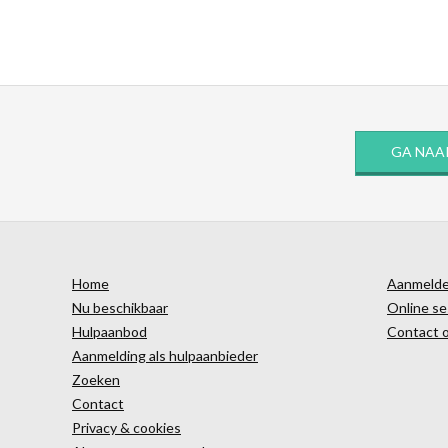
GA NAA
Home
Aanmelden
Nu beschikbaar
Online se
Hulpaanbod
Contact 
Aanmelding als hulpaanbieder
Zoeken
Contact
Privacy & cookies