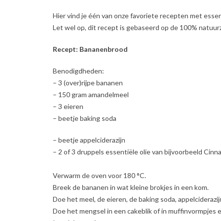
Hier vind je één van onze favoriete recepten met esse
Let wel op, dit recept is gebaseerd op de 100% natuur
Recept: Bananenbrood
Benodigdheden:
– 3 (over)rijpe bananen
– 150 gram amandelmeel
– 3 eieren
– beetje baking soda
– beetje appelciderazijn
– 2 of 3 druppels essentiële olie van bijvoorbeeld Cinn
Verwarm de oven voor 180 °C.
Breek de bananen in wat kleine brokjes in een kom.
Doe het meel, de eieren, de baking soda, appelciderazij
Doe het mengsel in een cakeblik of in muffinvormpjes e