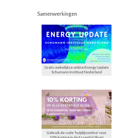
Samenwerkingen
Gratis wekelijkse online Energy Update
Schumann Instituut Nederland
Gebruik de code 'hulplijnonline' voor
10% korting in de Essential Shop!