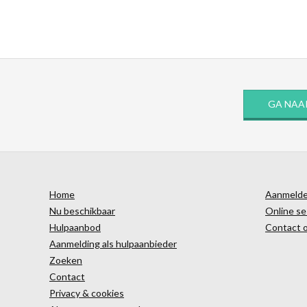
GA NAA
Home
Aanmelden
Nu beschikbaar
Online se
Hulpaanbod
Contact 
Aanmelding als hulpaanbieder
Zoeken
Contact
Privacy & cookies