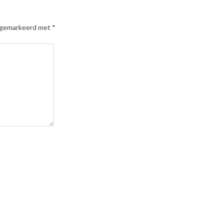
n gemarkeerd met
*