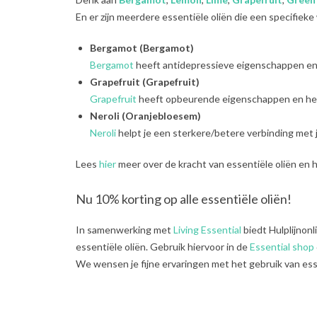
En er zijn meerdere essentiële oliën die een specifieke
Bergamot (Bergamot)
Bergamot
heeft antidepressieve eigenschappen en h
Grapefruit (Grapefruit
)
Grapefruit
heeft opbeurende eigenschappen en helpt
Neroli (Oranjebloesem)
Neroli
helpt je een sterkere/betere verbinding met 
Lees
hier
meer over de kracht van essentiële oliën en h
Nu 10% korting op alle essentiële oliën!
In samenwerking met
Living Essential
biedt Hulplijnonl
essentiële oliën. Gebruik hiervoor in de
Essential shop
We wensen je fijne ervaringen met het gebruik van ess