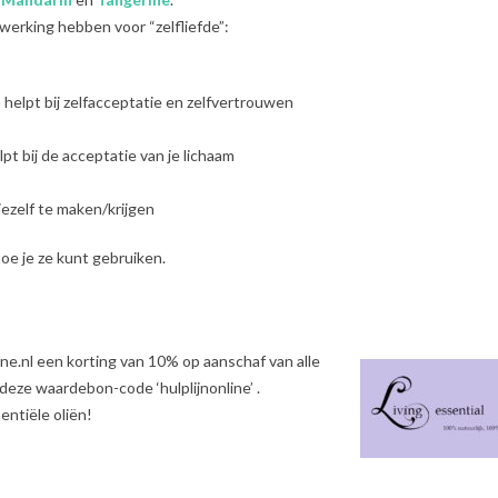
 werking hebben voor “zelfliefde”:
elpt bij zelfacceptatie en zelfvertrouwen
 bij de acceptatie van je lichaam
jezelf te maken/krijgen
oe je ze kunt gebruiken.
ine.nl een korting van 10% op aanschaf van alle
deze waardebon-code ‘hulplijnonline’ .
entiële oliën!