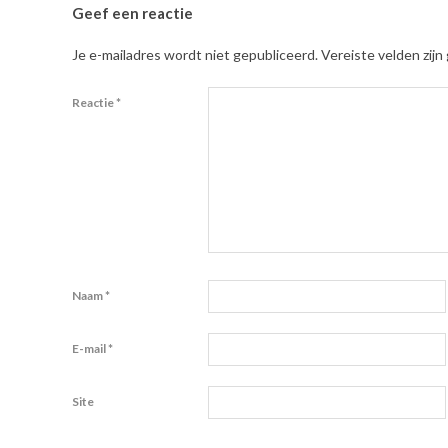
Geef een reactie
Je e-mailadres wordt niet gepubliceerd.
Vereiste velden zij
Reactie
*
Naam
*
E-mail
*
Site