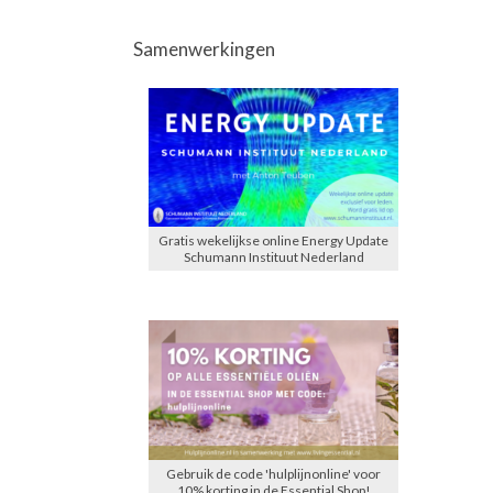
Samenwerkingen
Gratis wekelijkse online Energy Update
Schumann Instituut Nederland
Gebruik de code 'hulplijnonline' voor
10% korting in de Essential Shop!