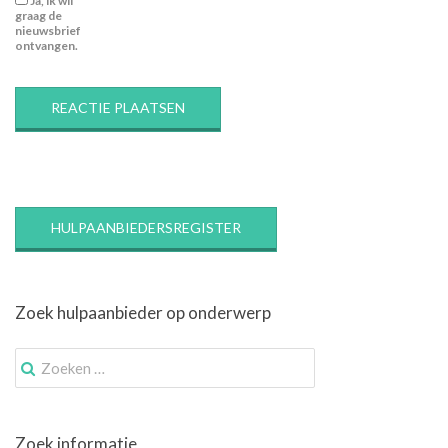
Ja, ik wil
graag de
nieuwsbrief
ontvangen.
HULPAANBIEDERSREGISTER
Zoek hulpaanbieder op onderwerp
Zoek
naar:
Zoek informatie