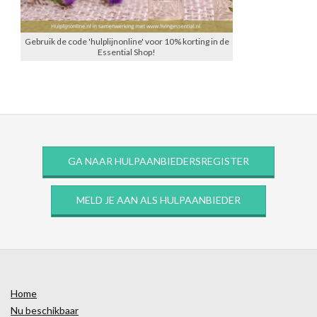
Gebruik de code 'hulplijnonline' voor 10% korting in de
Essential Shop!
GA NAAR HULPAANBIEDERSREGISTER
MELD JE AAN ALS HULPAANBIEDER
Home
Nu beschikbaar