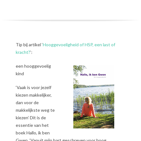
Tip bij artikel ‘
Hooggevoeligheid of HSP, een last of
kracht?
‘:
een hooggevoelig
kind
‘Vaak is voor jezelf
kiezen makkelijker,
dan voor de
makkelijkste weg te
kiezen’ Dit is de
essentie van het
boek Hallo, ik ben
Gwen. ‘Vanuit mijn hart geschreven voor hoog