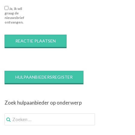
Ja, ik wil
graag de
nieuwsbrief
ontvangen.
HULPAANBIEDERSREGISTER
Zoek hulpaanbieder op onderwerp
Zoek
naar: