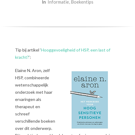
In
Informatie
,
Boekentips
Tip bij artikel ‘
Hooggevoeligheid of HSP, een last of
kracht?
‘:
Elaine N. Aron, zelf
HSP, combineerde
wetenschappelijk
onderzoek met haar
ervaringen als
therapeut en
schreef
verschillende boeken
over dit onderwerp.