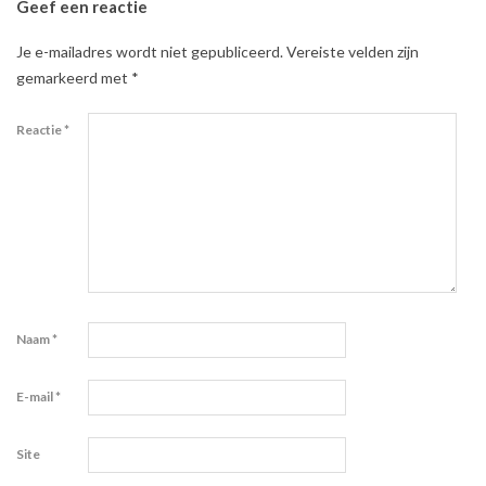
Geef een reactie
Je e-mailadres wordt niet gepubliceerd.
Vereiste velden zijn
gemarkeerd met
*
Reactie
*
Naam
*
E-mail
*
Site