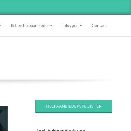
Ik ben hulpaanbieder
Inloggen
Contact
HULPAANBIEDERSREGISTER
Zoek hulpaanbieder op