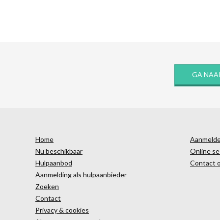
GA NAA
Home
Aanmelden
Nu beschikbaar
Online se
Hulpaanbod
Contact 
Aanmelding als hulpaanbieder
Zoeken
Contact
Privacy & cookies