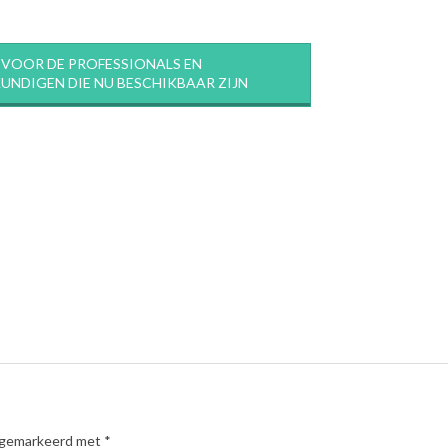
R VOOR DE PROFESSIONALS EN
UNDIGEN DIE NU BESCHIKBAAR ZIJN
n gemarkeerd met
*