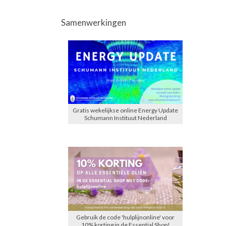
Samenwerkingen
Gratis wekelijkse online Energy Update
Schumann Instituut Nederland
Gebruik de code 'hulplijnonline' voor
10% korting in de Essential Shop!