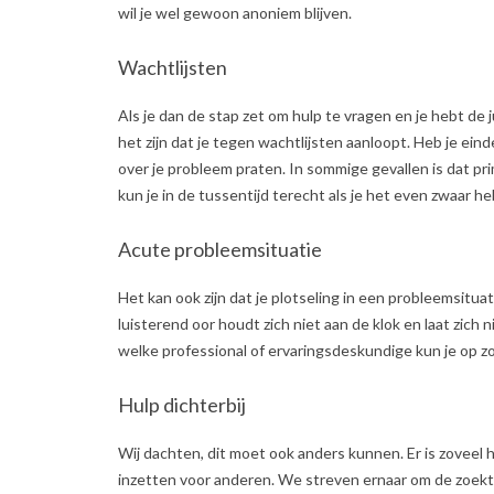
wil je wel gewoon anoniem blijven.
Wachtlijsten
Als je dan de stap zet om hulp te vragen en je hebt de 
het zijn dat je tegen wachtlijsten aanloopt. Heb je ei
over je probleem praten. In sommige gevallen is dat pri
kun je in de tussentijd terecht als je het even zwaar he
Acute probleemsituatie
Het kan ook zijn dat je plotseling in een probleemsitu
luisterend oor houdt zich niet aan de klok en laat zich 
welke professional of ervaringsdeskundige kun je op z
Hulp dichterbij
Wij dachten, dit moet ook anders kunnen. Er is zoveel 
inzetten voor anderen. We streven ernaar om de zoekto