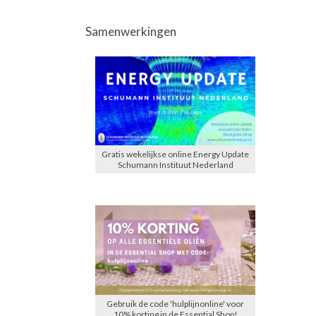
Samenwerkingen
Gratis wekelijkse online Energy Update
Schumann Instituut Nederland
Gebruik de code 'hulplijnonline' voor
10% korting in de Essential Shop!