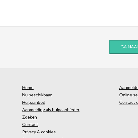
GA NAA
Home
Aanmelden
Nu beschikbaar
Online se
Hulpaanbod
Contact 
Aanmelding als hulpaanbieder
Zoeken
Contact
Privacy & cookies