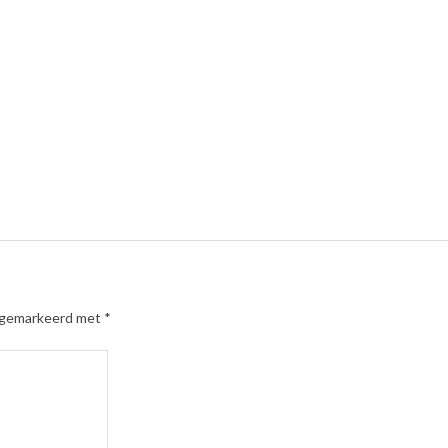
n gemarkeerd met
*