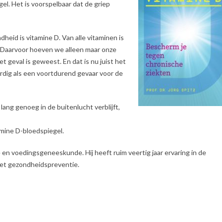
l. Het is voorspelbaar dat de griep
heid is vitamine D. Van alle vitaminen is
. Daarvoor hoeven we alleen maar onze
et geval is geweest. En dat is nu juist het
ig als een voortdurend gevaar voor de
ng genoeg in de buitenlucht verblijft,
mine D-bloedspiegel.
ire en voedingsgeneeskunde. Hij heeft ruim veertig jaar ervaring in de
met gezondheidspreventie.