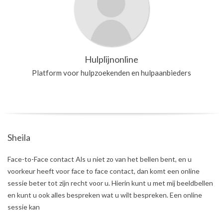
Hulplijnonline
Platform voor hulpzoekenden en hulpaanbieders
Sheila
2023-
Face-to-Face contact Als u niet zo van het bellen bent, en u
03-
voorkeur heeft voor face to face contact, dan komt een online
22
sessie beter tot zijn recht voor u. Hierin kunt u met mij beeldbellen
en kunt u ook alles bespreken wat u wilt bespreken. Een online
sessie kan