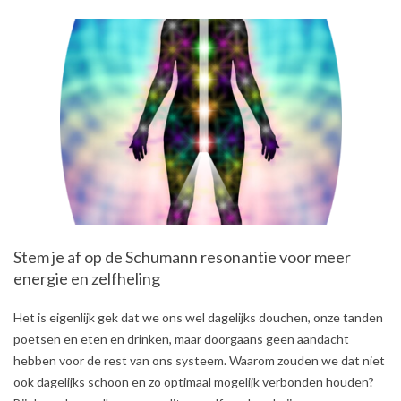
Stem je af op de Schumann resonantie voor meer
energie en zelfheling
2020-
Het is eigenlijk gek dat we ons wel dagelijks douchen, onze tanden
08-
poetsen en eten en drinken, maar doorgaans geen aandacht
02
hebben voor de rest van ons systeem. Waarom zouden we dat niet
ook dagelijks schoon en zo optimaal mogelijk verbonden houden?