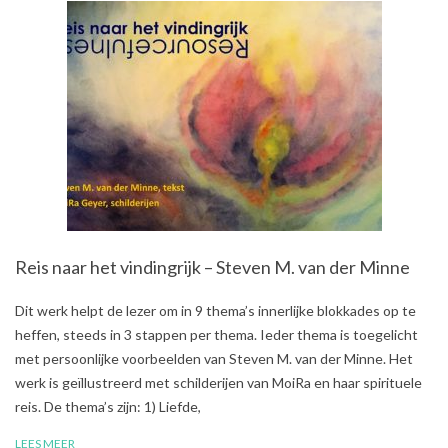
Reis naar het vindingrijk – Steven M. van der Minne
2019-
Dit werk helpt de lezer om in 9 thema’s innerlijke blokkades op te
02-
heffen, steeds in 3 stappen per thema. Ieder thema is toegelicht
10
met persoonlijke voorbeelden van Steven M. van der Minne. Het
werk is geïllustreerd met schilderijen van MoiRa en haar spirituele
reis. De thema’s zijn: 1) Liefde,
LEES MEER