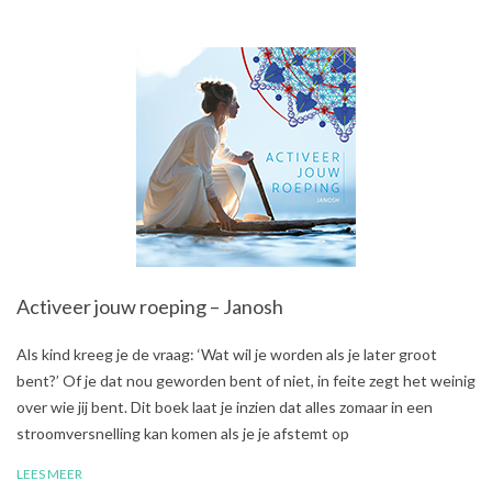
Activeer jouw roeping – Janosh
2018-
Als kind kreeg je de vraag: ‘Wat wil je worden als je later groot
08-
bent?’ Of je dat nou geworden bent of niet, in feite zegt het weinig
30
over wie jij bent. Dit boek laat je inzien dat alles zomaar in een
stroomversnelling kan komen als je je afstemt op
LEES MEER