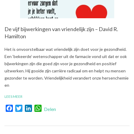
De vijf bijwerkingen van vriendelijk zijn – David R.
Hamilton
2021-
Het is onvoorstelbaar wat vriendelijk zijn doet voor je gezondheid.
01-
Een ‘bekeerde’ wetenschapper uit de farmacie vond uit dat er ook
24
bijwerkingen zijn die goed zijn voor je gezondheid en positief
uitwerken. Hij gooide zijn carrière radicaal om en helpt nu mensen
gezonder te worden. Vriendelijkheid verandert onze hersenchemie
en
LEES MEER
Facebook
Twitter
LinkedIn
WhatsApp
Delen