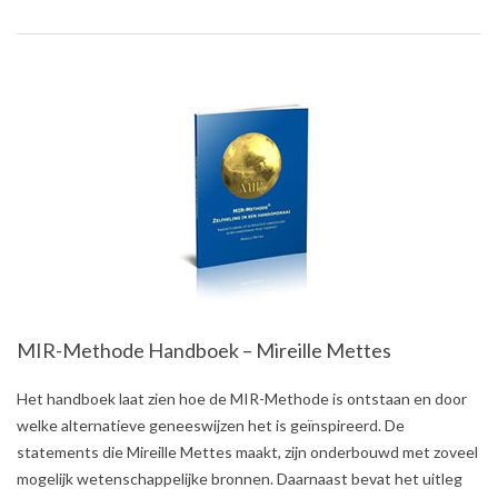
MIR-Methode Handboek – Mireille Mettes
2018-
Het handboek laat zien hoe de MIR-Methode is ontstaan en door
09-
welke alternatieve geneeswijzen het is geïnspireerd. De
04
statements die Mireille Mettes maakt, zijn onderbouwd met zoveel
mogelijk wetenschappelijke bronnen. Daarnaast bevat het uitleg